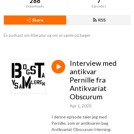
288
7
Downloads
Episodes
Share
RSS
En podcast om litteratur og om at samle på bøger
Interview med
antikvar
Pernille fra
Antikvariat
Obscurum
Apr 1, 2020
I denne episode taler jeg med
Pernille, som er antikvaren bag
Antikvariat Obscurum i Herning: